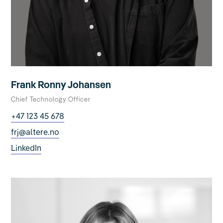
Frank Ronny Johansen
Chief Technology Officer
+47 123 45 678
frj@altere.no
LinkedIn