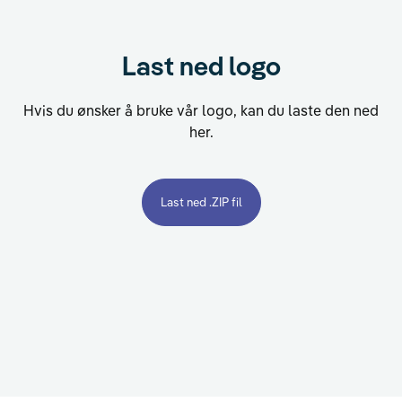
Last ned logo
Hvis du ønsker å bruke vår logo, kan du laste den ned
her.
Last ned .ZIP fil