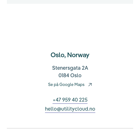
Oslo, Norway
Stenersgata 2A
0184 Oslo
Se på Google Maps
+47 959 40 225
hello@utilitycloud.no