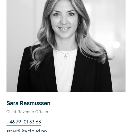
Sara Rasmussen
Chief Revenue Officer
+46 79 101 33 63
sr@utilitycloud.no