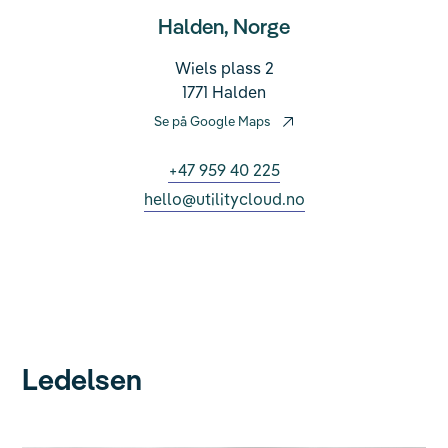
Halden, Norge
Wiels plass 2
1771 Halden
Se på Google Maps
+47 959 40 225
hello@utilitycloud.no
Ledelsen