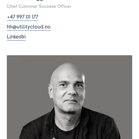
Chief Customer Success Officer
+47 997 01 177
hh@utilitycloud.no
LinkedIn